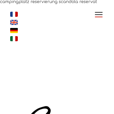
campingplatz reservierung scandola reservat