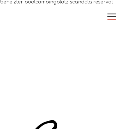
beheizter poolcampingplatz scandola reservat