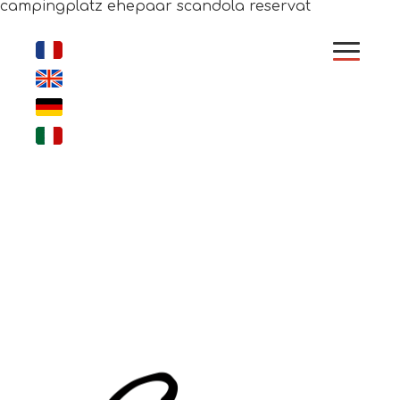
campingplatz ehepaar scandola reservat