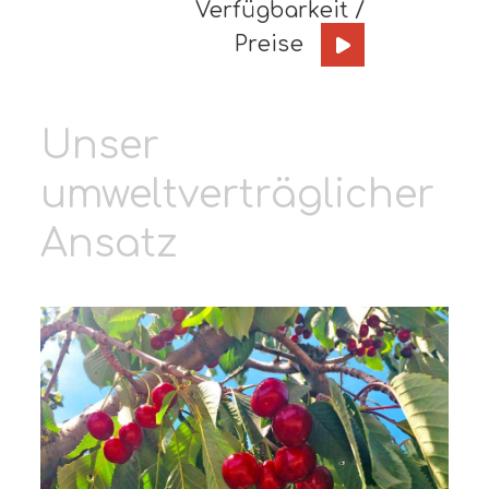
Verfügbarkeit /
Preise
Unser
umweltverträglicher
Ansatz