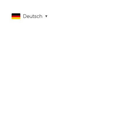
Deutsch