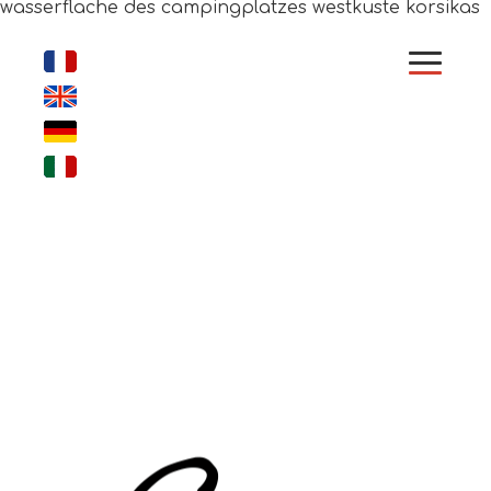
wasserflache des campingplatzes westkuste korsikas