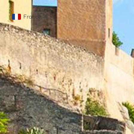
France