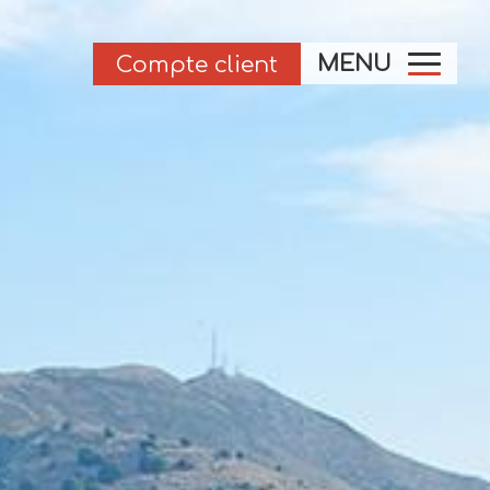
MENU
Compte client