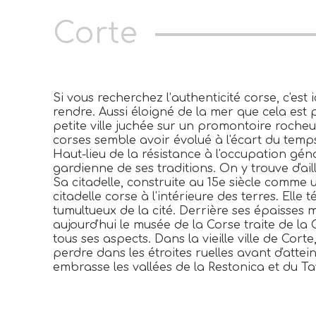
Corte
Si vous recherchez l’authenticité corse, c'est i
rendre. Aussi éloigné de la mer que cela est po
petite ville juchée sur un promontoire roc
corses semble avoir évolué à l'écart du temp
Haut-lieu de la résistance à l'occupation génoi
gardienne de ses traditions. On y trouve d'ail
Sa citadelle, construite au 15e siècle comme un
citadelle corse à l'intérieure des terres. Ell
tumultueux de la cité. Derrière ses épaisses m
aujourd'hui le musée de la Corse traite de la 
tous ses aspects. Dans la vieille ville de Cor
perdre dans les étroites ruelles avant d'attei
embrasse les vallées de la Restonica et du T