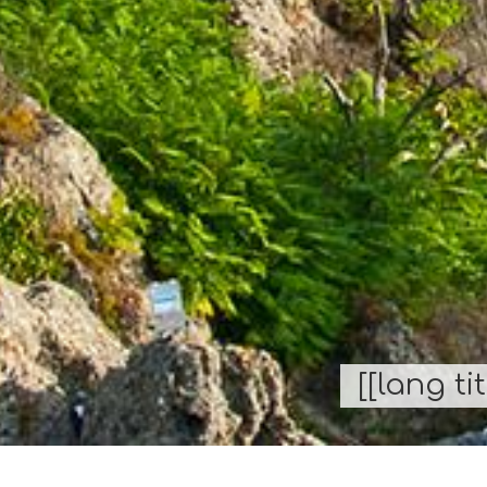
[[lang ti