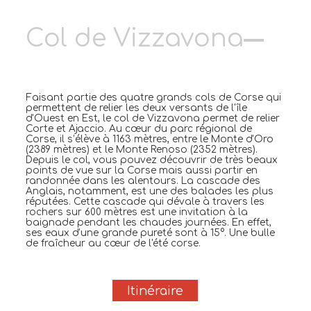
Col de Vizzavona
Faisant partie des quatre grands cols de Corse qui
permettent de relier les deux versants de l'île
d'Ouest en Est, le col de Vizzavona permet de relier
Corte et Ajaccio. Au cœur du parc régional de
Corse, il s’élève à 1163 mètres, entre le Monte d'Oro
(2389 mètres) et le Monte Renoso (2352 mètres).
Depuis le col, vous pouvez découvrir de très beaux
points de vue sur la Corse mais aussi partir en
randonnée dans les alentours. La cascade des
Anglais, notamment, est une des balades les plus
réputées. Cette cascade qui dévale à travers les
rochers sur 600 mètres est une invitation à la
baignade pendant les chaudes journées. En effet,
ses eaux d'une grande pureté sont à 15°. Une bulle
de fraîcheur au cœur de l'été corse.
Itinéraire