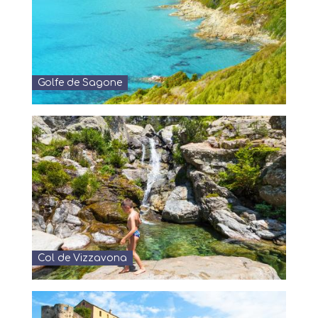
Golfe de Sagone
Col de Vizzavona