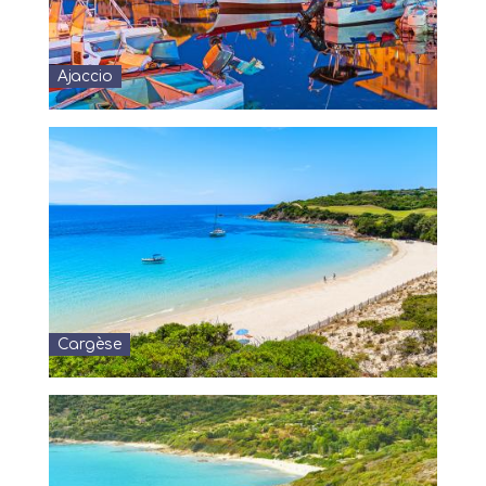
Ajaccio
Cargèse