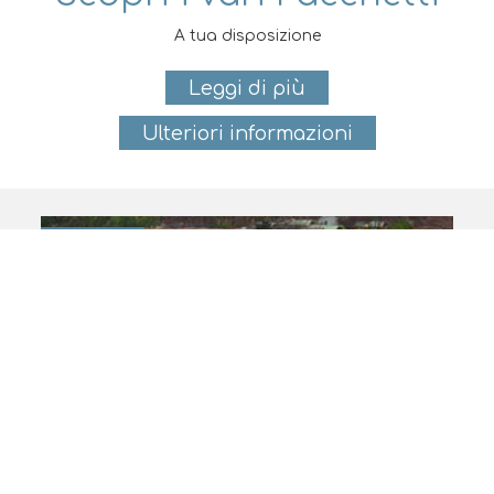
A tua disposizione
Leggi di più
Ulteriori informazioni
Famiglia
Piscina coperta e