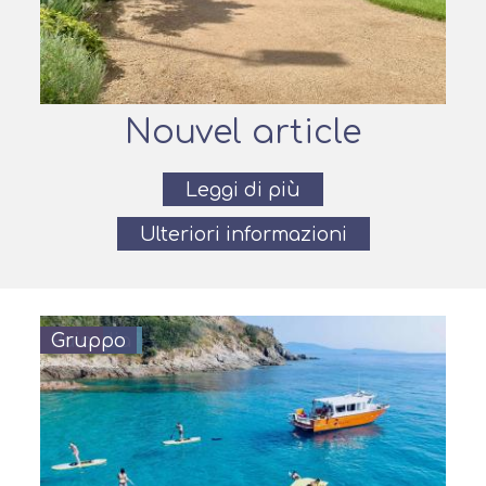
Nouvel article
Leggi di più
Ulteriori informazioni
Famiglia
Paio
Gruppo