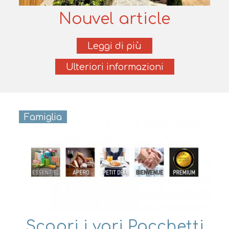
Nouvel article
Leggi di più
Ulteriori informazioni
Famiglia
Scopri i vari Pacchetti