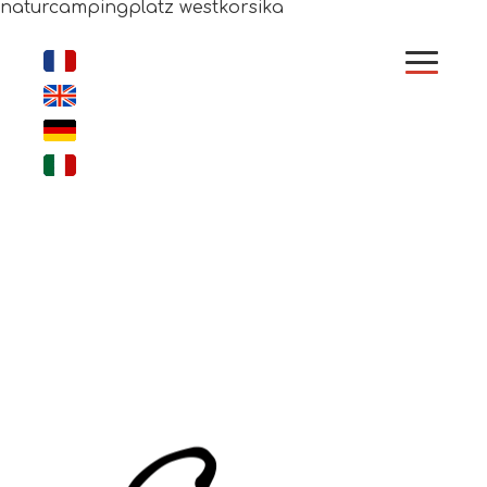
naturcampingplatz westkorsika