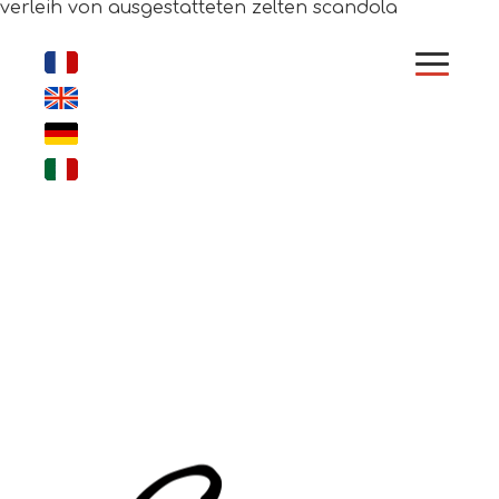
verleih von ausgestatteten zelten scandola