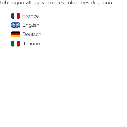
tobbogan village vacances calanches de piana
France
English
Deutsch
Italiano